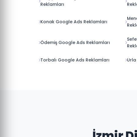
Men
Konak Google Ads Reklamları
Rekl
Sefe
Ödemiş Google Ads Reklamları
Rekl
Torbalı Google Ads Reklamları
Urla
İzmir D