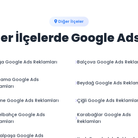
Diğer İlçeler
ğer İlçelerde Google Ad
ğa Google Ads Reklamları
Balçova Google Ads Rekla
gama Google Ads
Beydağ Google Ads Reklam
amları
me Google Ads Reklamları
Çiğli Google Ads Reklamlar
elbahçe Google Ads
Karabağlar Google Ads
amları
Reklamları
alpaşa Google Ads
Kınık Google Ads Reklamla
amları