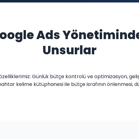
 Google Ads Yönetimind
Unsurlar
özelliklerimiz: Günlük bütçe kontrolü ve optimizasyon, ge
htar kelime kütüphanesi ile bütçe israfının önlenmesi, düzen