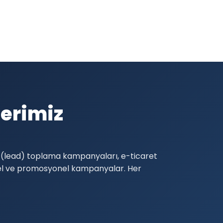
lerimiz
ri (lead) toplama kampanyaları, e-ticaret
el ve promosyonel kampanyalar. Her