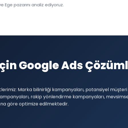
 İçin Google Ads Çözüm
tlerimiz: Marka bilinirliği kampanyaları, potansiyel müşte
 kampanyaları, rakip yönlendirme kampanyaları, mevsims
rına göre optimize edilmektedir.