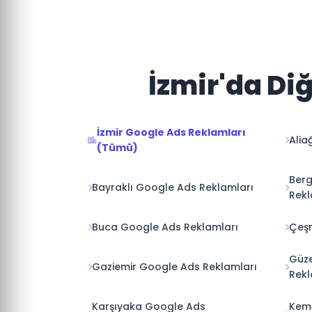
İzmir'da Di
İzmir Google Ads Reklamları
Alia
(Tümü)
Ber
Bayraklı Google Ads Reklamları
Rekl
Buca Google Ads Reklamları
Çeş
Güz
Gaziemir Google Ads Reklamları
Rekl
Karşıyaka Google Ads
Kem
Reklamları
Rekl