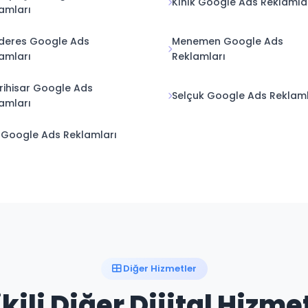
deres Google Ads
Menemen Google Ads
amları
Reklamları
rihisar Google Ads
Selçuk Google Ads Reklaml
amları
 Google Ads Reklamları
Diğer Hizmetler
ikili Diğer Dijital Hizme