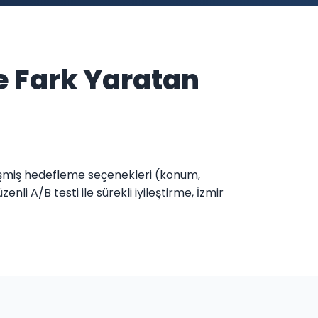
e Fark Yaratan
lişmiş hedefleme seçenekleri (konum,
li A/B testi ile sürekli iyileştirme, İzmir