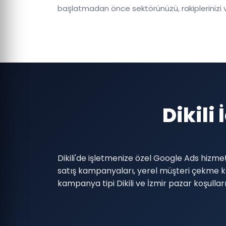
Dikili
Dikili'de işletmenize özel Google Ads hizme
satış kampanyaları, yerel müşteri çekme
kampanya tipi Dikili ve İzmir pazar koşulla