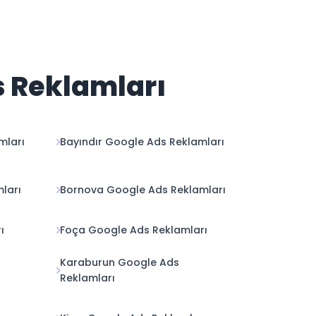
s Reklamları
mları
Bayındır Google Ads Reklamları
ları
Bornova Google Ads Reklamları
ı
Foça Google Ads Reklamları
Karaburun Google Ads
Reklamları
rı
Kiraz Google Ads Reklamları