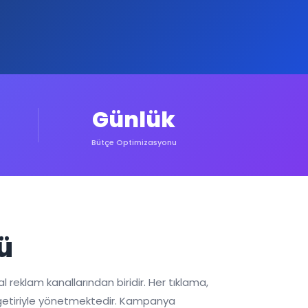
Günlük
Bütçe Optimizasyonu
ü
al reklam kanallarından biridir. Her tıklama,
sek getiriyle yönetmektedir. Kampanya