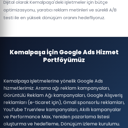
Dijital olarak Kemalpaşa'deki işletmeler için bütçe
optimizasyonu, yaratıcı reklam metinleri ve sürekli A/B
testi ile en yüksek dönüşüm oranını hedefliyoruz.
Kemalpaşa İçin Google Ads Hizmet
Portföyümüz
Kemalpaşa işletmelerine yönelik Google Ads
hizmetlerimiz: Arama ağı reklam kampanyaları,
Görüntülü Reklam Ağı kampanyaları, Google Alışveriş
reklamları (e-ticaret için), Gmail sponsorlu reklamları,
YouTube TrueView kampanyaları, Akıllı kampanyalar
ve Performance Max, Yeniden pazarlama listesi
oluşturma ve hedefleme, Dönüşüm izleme kurulumu.