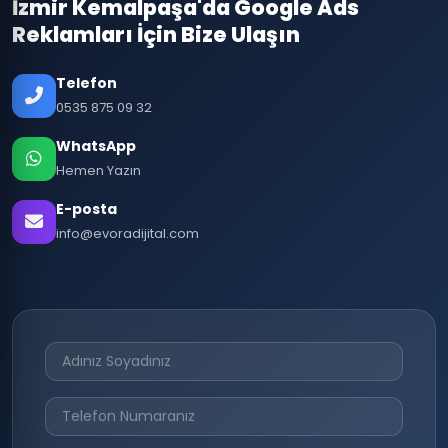
İzmir Kemalpaşa'da Google Ads
Reklamları İçin Bize Ulaşın
Telefon
0535 875 09 32
WhatsApp
Hemen Yazın
E-posta
info@evoradijital.com