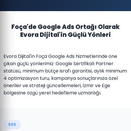
Foça'de Google Ads Ortağı Olarak
Evora Dijital'in Güçlü Yönleri
Evora Dijital'in Foça Google Ads hizmetlerinde öne
çıkan güçlü yönlerimiz: Google Sertifikalı Partner
statüsü, minimum bütçe israfı garantisi, aylık minimum
4 optimizasyon turu, kampanya sonuçlarınıza özel
öneriler ve strateji güncellemeleri, İzmir ve Ege
bölgesine özgü yerel hedefleme uzmanlığı.
SSS