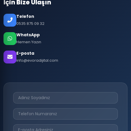
İçin Bize Ulaşın
Telefon
0535 875 09 32
WhatsApp
Hemen Yazın
E-posta
info@evoradijital.com