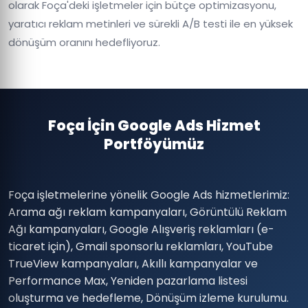
olarak Foça'deki işletmeler için bütçe optimizasyonu,
yaratıcı reklam metinleri ve sürekli A/B testi ile en yüksek
dönüşüm oranını hedefliyoruz.
Foça İçin Google Ads Hizmet
Portföyümüz
Foça işletmelerine yönelik Google Ads hizmetlerimiz:
Arama ağı reklam kampanyaları, Görüntülü Reklam
Ağı kampanyaları, Google Alışveriş reklamları (e-
ticaret için), Gmail sponsorlu reklamları, YouTube
TrueView kampanyaları, Akıllı kampanyalar ve
Performance Max, Yeniden pazarlama listesi
oluşturma ve hedefleme, Dönüşüm izleme kurulumu.