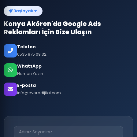
Başlayalım
Konya Akören'da Google Ads
Reklamları İçin Bize Ulaşın
Telefon
0535 875 09 32
WhatsApp
Hemen Yazın
E-posta
info@evoradijital.com