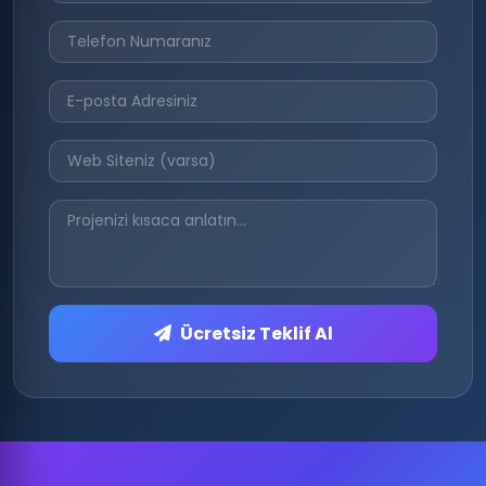
Ücretsiz Teklif Al