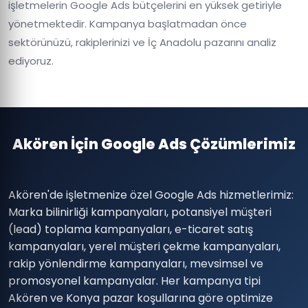
işletmelerin Google Ads bütçelerini en yüksek getiriyle
yönetmektedir. Kampanya başlatmadan önce
sektörünüzü, rakiplerinizi ve İç Anadolu pazarını analiz
ediyoruz.
Akören İçin Google Ads Çözümlerimiz
Akören'de işletmenize özel Google Ads hizmetlerimiz:
Marka bilinirliği kampanyaları, potansiyel müşteri
(lead) toplama kampanyaları, e-ticaret satış
kampanyaları, yerel müşteri çekme kampanyaları,
rakip yönlendirme kampanyaları, mevsimsel ve
promosyonel kampanyalar. Her kampanya tipi
Akören ve Konya pazar koşullarına göre optimize