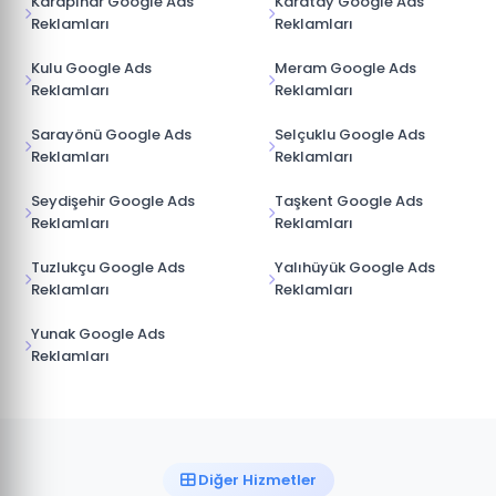
Karapınar Google Ads
Karatay Google Ads
Reklamları
Reklamları
Kulu Google Ads
Meram Google Ads
Reklamları
Reklamları
Sarayönü Google Ads
Selçuklu Google Ads
Reklamları
Reklamları
Seydişehir Google Ads
Taşkent Google Ads
Reklamları
Reklamları
Tuzlukçu Google Ads
Yalıhüyük Google Ads
Reklamları
Reklamları
Yunak Google Ads
Reklamları
Diğer Hizmetler