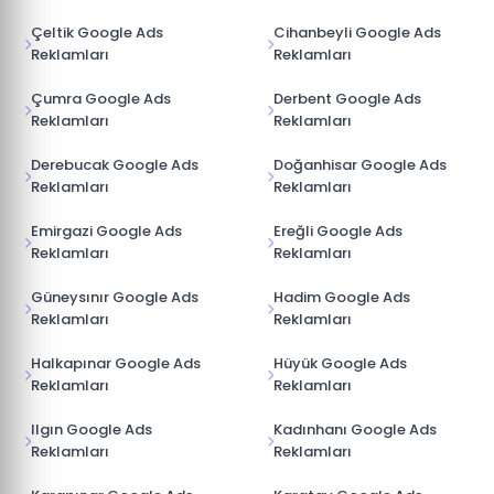
Çeltik Google Ads
Cihanbeyli Google Ads
Reklamları
Reklamları
Çumra Google Ads
Derbent Google Ads
Reklamları
Reklamları
Derebucak Google Ads
Doğanhisar Google Ads
Reklamları
Reklamları
Emirgazi Google Ads
Ereğli Google Ads
Reklamları
Reklamları
Güneysınır Google Ads
Hadim Google Ads
Reklamları
Reklamları
Halkapınar Google Ads
Hüyük Google Ads
Reklamları
Reklamları
Ilgın Google Ads
Kadınhanı Google Ads
Reklamları
Reklamları