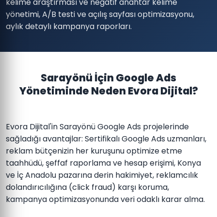
kelime araştırması ve negatif anahtar kelime
yönetimi, A/B testi ve açılış sayfası optimizasyonu,
aylık detaylı kampanya raporları.
Sarayönü İçin Google Ads
Yönetiminde Neden Evora Dijital?
Evora Dijital'in Sarayönü Google Ads projelerinde
sağladığı avantajlar: Sertifikalı Google Ads uzmanları,
reklam bütçenizin her kuruşunu optimize etme
taahhüdü, şeffaf raporlama ve hesap erişimi, Konya
ve İç Anadolu pazarına derin hakimiyet, reklamcılık
dolandırıcılığına (click fraud) karşı koruma,
kampanya optimizasyonunda veri odaklı karar alma.