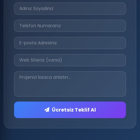
Ücretsiz Teklif Al