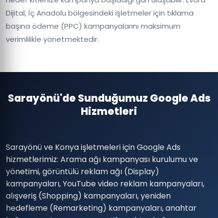
Dijital, İç Anadolu bölgesindeki işletmeler için tıklama
başına ödeme (PPC) kampanyalarını maksimum
verimlilikle yönetmektedir.
Sarayönü'de Sunduğumuz Google Ads
Hizmetleri
Sarayönü ve Konya işletmeleri için Google Ads
hizmetlerimiz: Arama ağı kampanyası kurulumu ve
yönetimi, görüntülü reklam ağı (Display)
kampanyaları, YouTube video reklam kampanyaları,
alışveriş (Shopping) kampanyaları, yeniden
hedefleme (Remarketing) kampanyaları, anahtar