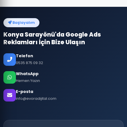
Başlayalım
Konya Sarayönü'da Google Ads
Reklamları İçin Bize Ulaşın
Telefon
0535 875 09 32
WhatsApp
Hemen Yazın
E-posta
info@evoradijital.com