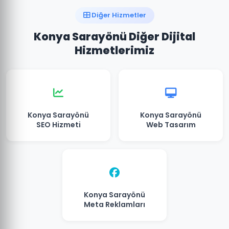
Diğer Hizmetler
Konya Sarayönü Diğer Dijital
Hizmetlerimiz
Konya Sarayönü
Konya Sarayönü
SEO Hizmeti
Web Tasarım
Konya Sarayönü
Meta Reklamları