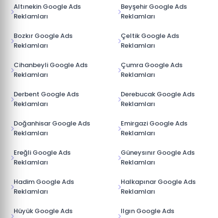
Altınekin Google Ads
Beyşehir Google Ads
Reklamları
Reklamları
Bozkır Google Ads
Çeltik Google Ads
Reklamları
Reklamları
Cihanbeyli Google Ads
Çumra Google Ads
Reklamları
Reklamları
Derbent Google Ads
Derebucak Google Ads
Reklamları
Reklamları
Doğanhisar Google Ads
Emirgazi Google Ads
Reklamları
Reklamları
Ereğli Google Ads
Güneysınır Google Ads
Reklamları
Reklamları
Hadim Google Ads
Halkapınar Google Ads
Reklamları
Reklamları
Hüyük Google Ads
Ilgın Google Ads