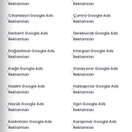
Reklamları
Reklamları
Cihanbeyli Google Ads
Çumra Google Ads
Reklamları
Reklamları
Derbent Google Ads
Derebucak Google Ads
Reklamları
Reklamları
Doğanhisar Google Ads
Emirgazi Google Ads
Reklamları
Reklamları
Ereğli Google Ads
Güneysınır Google Ads
Reklamları
Reklamları
Hadim Google Ads
Halkapınar Google Ads
Reklamları
Reklamları
Hüyük Google Ads
Ilgın Google Ads
Reklamları
Reklamları
Kadınhanı Google Ads
Karapınar Google Ads
Reklamları
Reklamları