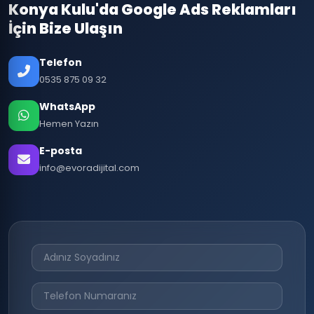
Konya Kulu'da Google Ads Reklamları
İçin Bize Ulaşın
Telefon
0535 875 09 32
WhatsApp
Hemen Yazın
E-posta
info@evoradijital.com