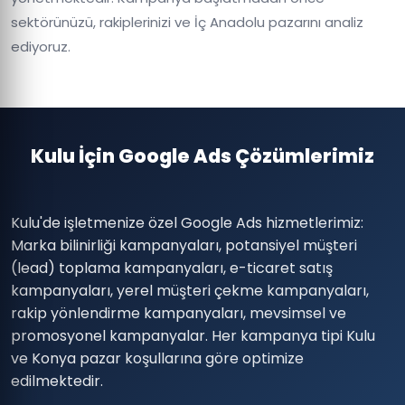
sektörünüzü, rakiplerinizi ve İç Anadolu pazarını analiz
ediyoruz.
Kulu İçin Google Ads Çözümlerimiz
Kulu'de işletmenize özel Google Ads hizmetlerimiz:
Marka bilinirliği kampanyaları, potansiyel müşteri
(lead) toplama kampanyaları, e-ticaret satış
kampanyaları, yerel müşteri çekme kampanyaları,
rakip yönlendirme kampanyaları, mevsimsel ve
promosyonel kampanyalar. Her kampanya tipi Kulu
ve Konya pazar koşullarına göre optimize
edilmektedir.