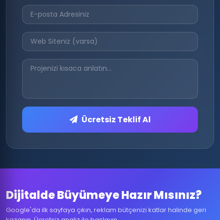
Ücretsiz Teklif Al
Dijitalde Büyümeye Hazır Mısınız?
Google'da ilk sayfaya çıkın, reklam bütçenizi katlar halinde geri
kazanın. Ücretsiz analiz ile başlayın.