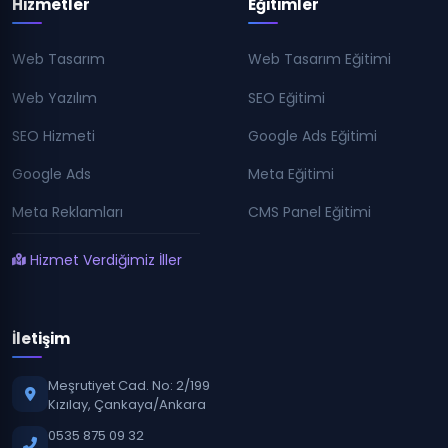
Hizmetler
Eğitimler
Web Tasarım
Web Tasarım Eğitimi
Web Yazılım
SEO Eğitimi
SEO Hizmeti
Google Ads Eğitimi
Google Ads
Meta Eğitimi
Meta Reklamları
CMS Panel Eğitimi
Hizmet Verdiğimiz İller
İletişim
Meşrutiyet Cad. No: 2/199
Kızılay, Çankaya/Ankara
0535 875 09 32