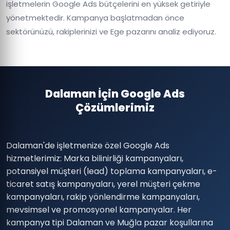
işletmelerin Google Ads bütçelerini en yüksek getiriyle
yönetmektedir. Kampanya başlatmadan önce
sektörünüzü, rakiplerinizi ve Ege pazarını analiz ediyoruz.
Dalaman İçin Google Ads
Çözümlerimiz
Dalaman'de işletmenize özel Google Ads
hizmetlerimiz: Marka bilinirliği kampanyaları,
potansiyel müşteri (lead) toplama kampanyaları, e-
ticaret satış kampanyaları, yerel müşteri çekme
kampanyaları, rakip yönlendirme kampanyaları,
mevsimsel ve promosyonel kampanyalar. Her
kampanya tipi Dalaman ve Muğla pazar koşullarına