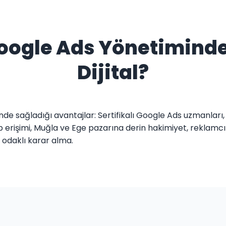
Google Ads Yönetimind
Dijital?
inde sağladığı avantajlar: Sertifikalı Google Ads uzmanlar
işimi, Muğla ve Ege pazarına derin hakimiyet, reklamcılık
odaklı karar alma.