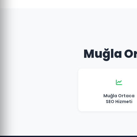
Muğla Or
Muğla Ortaca
SEO Hizmeti