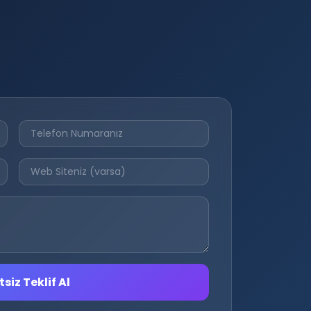
siz Teklif Al