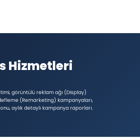
 Hizmetleri
imi, görüntülü reklam ağı (Display)
edefleme (Remarketing) kampanyaları,
yonu, aylık detaylı kampanya raporları.