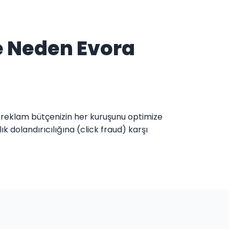
e Neden Evora
ı, reklam bütçenizin her kuruşunu optimize
 dolandırıcılığına (click fraud) karşı