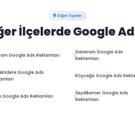
Diğer İlçeler
er İlçelerde Google A
Dalaman Google Ads
um Google Ads Reklamları
Reklamları
klıdere Google Ads
Köyceğiz Google Ads Rekla
amları
Seydikemer Google Ads
s Google Ads Reklamları
Reklamları