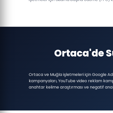
Ortaca'de 
Ortaca ve Muğla işletmeleri için Google A
kampanyaları, YouTube video reklam kamp
anahtar kelime araştırması ve negatif anaht