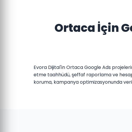
Ortaca İçin 
Evora Dijital'in Ortaca Google Ads projeler
etme taahhüdü, şeffaf raporlama ve hesap er
koruma, kampanya optimizasyonunda veri 