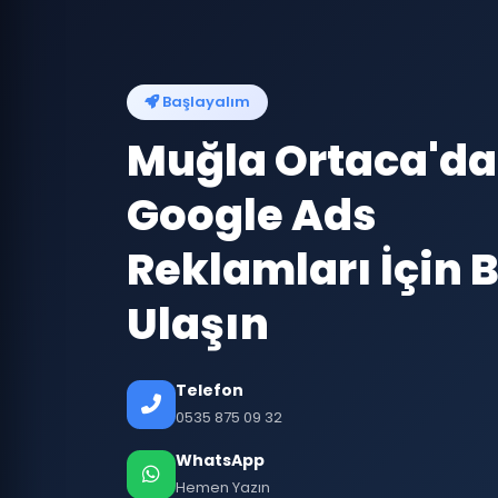
Başlayalım
Muğla Ortaca'da
Google Ads
Reklamları İçin B
Ulaşın
Telefon
0535 875 09 32
WhatsApp
Hemen Yazın