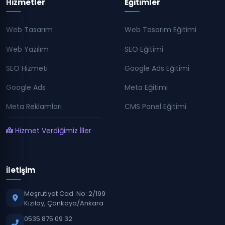
Hizmetler
Eğitimler
Web Tasarım
Web Tasarım Eğitimi
Web Yazılım
SEO Eğitimi
SEO Hizmeti
Google Ads Eğitimi
Google Ads
Meta Eğitimi
Meta Reklamları
CMS Panel Eğitimi
Hizmet Verdiğimiz İller
İletişim
Meşrutiyet Cad. No: 2/199
Kızılay, Çankaya/Ankara
0535 875 09 32