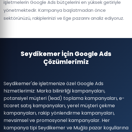
işletmelerin Google Ads bütçelerini en yüksek getiriyle
yönetmektedir. Kampanya başlatmadan önce
sektörünüzü, rakiplerinizi ve Ege pazarını analiz ediyoruz.
Seydikemer İçin Google Ads
Çözümlerimiz
Seydikemer'de işletmenize özel Google Ads
hizmetlerimiz: Marka bilinirliği kampanyaları,
potansiyel müşteri (lead) toplama kampanyaları, e-
ticaret satış kampanyaları, yerel müşteri çekme
kampanyaları, rakip yönlendirme kampanyaları,
mevsimsel ve promosyonel kampanyalar. Her
kampanya tipi Seydikemer ve Muğla pazar koşullarına