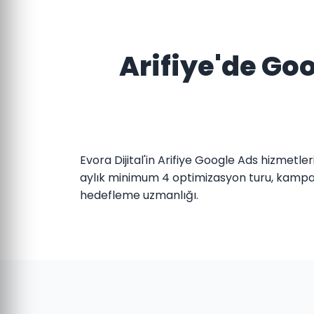
Arifiye'de Goo
Evora Dijital'in Arifiye Google Ads hizmetle
aylık minimum 4 optimizasyon turu, kampan
hedefleme uzmanlığı.