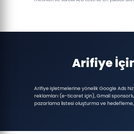
Arifiye İç
Arifiye işletmelerine yönelik Google Ads 
reklamları (e-ticaret için), Gmail sponso
pazarlama listesi oluşturma ve hedefleme