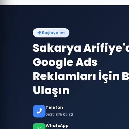
Başlayalım
Sakarya Arifiye'
Google Ads
Reklamları İçin B
Ulaşın
Telefon
0535 875 09 32
WhatsApp