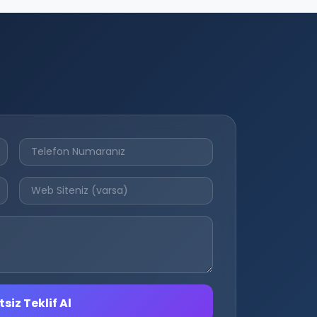
siz Teklif Al