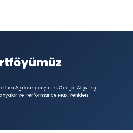
Portföyümüz
Reklam Ağı kampanyaları, Google Alışveriş
mpanyalar ve Performance Max, Yeniden