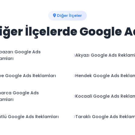
Diğer İlçeler
ğer İlçelerde Google 
pazarı Google Ads
Akyazı Google Ads Reklaml
amları
e Google Ads Reklamları
Hendek Google Ads Reklam
narca Google Ads
Kocaali Google Ads Reklam
amları
tlü Google Ads Reklamları
Taraklı Google Ads Reklam