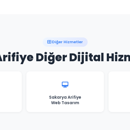
Diğer Hizmetler
ifiye Diğer Dijital Hi
Sakarya Arifiye
Web Tasarım