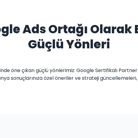
gle Ads Ortağı Olarak E
Güçlü Yönleri
rinde öne çıkan güçlü yönlerimiz: Google Sertifikalı Partner
ya sonuçlarınıza özel öneriler ve strateji güncellemeler