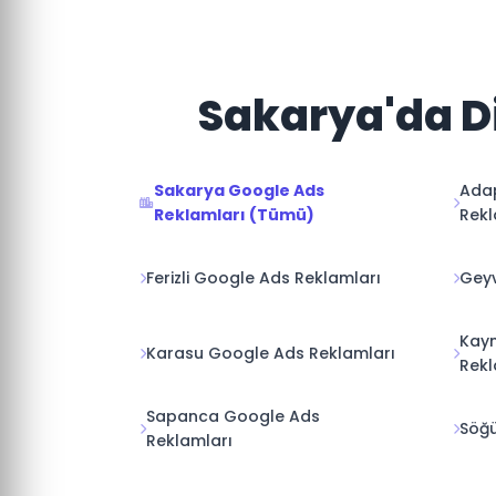
Sakarya'da Di
Sakarya Google Ads
Ada
Reklamları (Tümü)
Rekl
Ferizli Google Ads Reklamları
Geyv
Kay
Karasu Google Ads Reklamları
Rekl
Sapanca Google Ads
Söğü
Reklamları