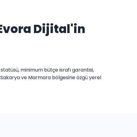
vora Dijital'in
 statüsü, minimum bütçe israfı garantisi,
i, Sakarya ve Marmara bölgesine özgü yerel