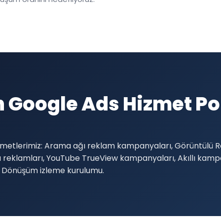
in Google Ads Hizmet 
hizmetlerimiz: Arama ağı reklam kampanyaları, Görüntülü 
rlu reklamları, YouTube TrueView kampanyaları, Akıllı ka
, Dönüşüm izleme kurulumu.