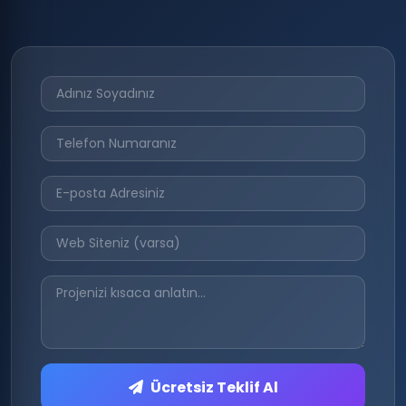
Ücretsiz Teklif Al