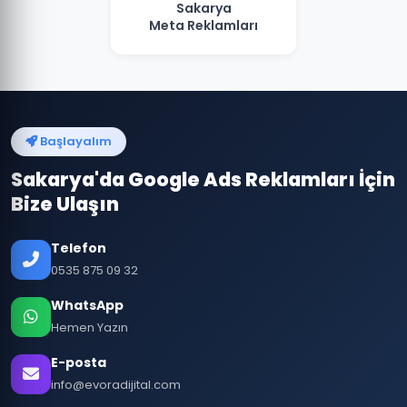
Sakarya
Meta Reklamları
Başlayalım
Sakarya'da Google Ads Reklamları İçin
Bize Ulaşın
Telefon
0535 875 09 32
WhatsApp
Hemen Yazın
E-posta
info@evoradijital.com