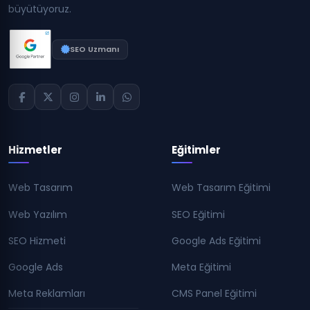
büyütüyoruz.
SEO Uzmanı
Hizmetler
Eğitimler
Web Tasarım
Web Tasarım Eğitimi
Web Yazılım
SEO Eğitimi
SEO Hizmeti
Google Ads Eğitimi
Google Ads
Meta Eğitimi
Meta Reklamları
CMS Panel Eğitimi