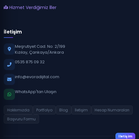
Hizmet Verdiğimiz İller
İletişim
Meşrutiyet Cad. No: 2/199
Kızılay, Çankaya/Ankara
0535 875 09 32
info@evoradijital.com
WhatsApp'tan Ulaşın
Hakkımızda
Portfolyo
Blog
İletişim
Hesap Numaraları
Başvuru Formu
İletişim