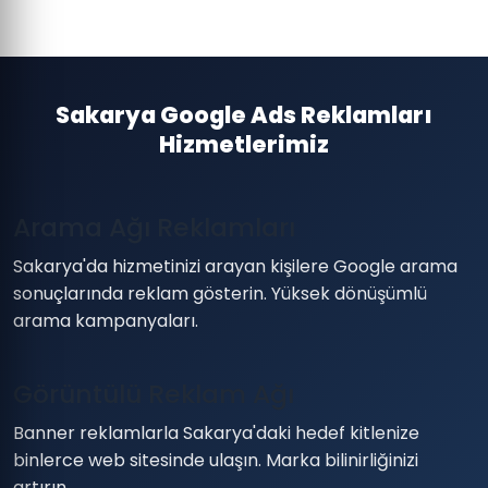
Sakarya Google Ads Reklamları
Hizmetlerimiz
Arama Ağı Reklamları
Sakarya'da hizmetinizi arayan kişilere Google arama
sonuçlarında reklam gösterin. Yüksek dönüşümlü
arama kampanyaları.
Görüntülü Reklam Ağı
Banner reklamlarla Sakarya'daki hedef kitlenize
binlerce web sitesinde ulaşın. Marka bilinirliğinizi
artırın.