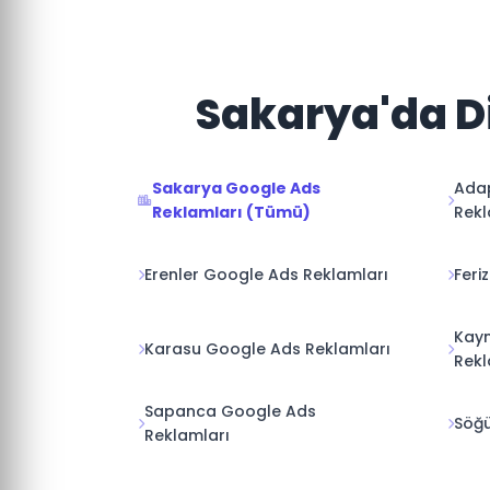
Sakarya'da Di
Sakarya Google Ads
Ada
Reklamları (Tümü)
Rekl
Erenler Google Ads Reklamları
Feri
Kay
Karasu Google Ads Reklamları
Rekl
Sapanca Google Ads
Söğü
Reklamları