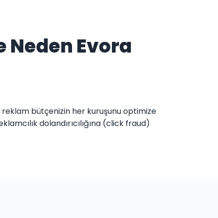
e Neden Evora
ı, reklam bütçenizin her kuruşunu optimize
amcılık dolandırıcılığına (click fraud)