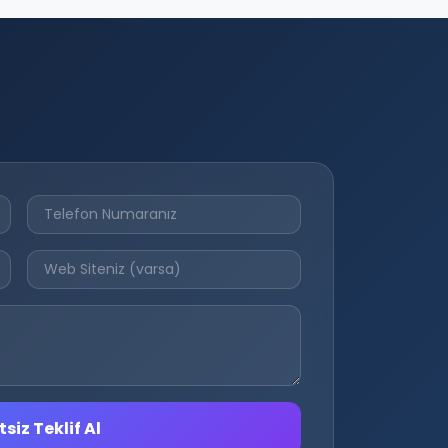
siz Teklif Al