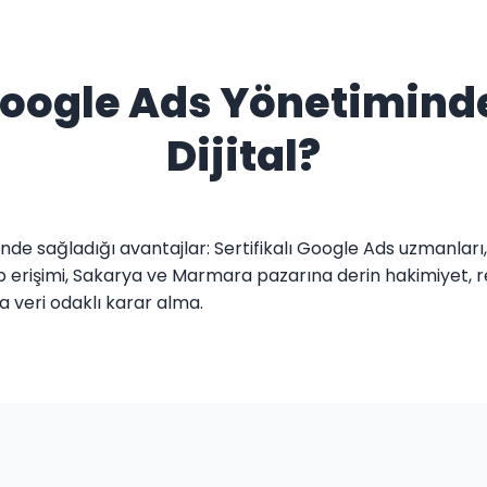
Google Ads Yönetimind
Dijital?
inde sağladığı avantajlar: Sertifikalı Google Ads uzmanlar
rişimi, Sakarya ve Marmara pazarına derin hakimiyet, rekl
veri odaklı karar alma.