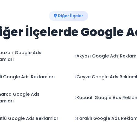
Diğer İlçeler
ğer İlçelerde Google 
pazarı Google Ads
Akyazı Google Ads Reklaml
amları
zli Google Ads Reklamları
Geyve Google Ads Reklaml
narca Google Ads
Kocaali Google Ads Reklam
amları
tlü Google Ads Reklamları
Taraklı Google Ads Reklam