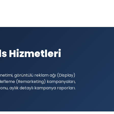
 Hizmetleri
etimi, görüntülü reklam ağı (Display)
edefleme (Remarketing) kampanyaları,
yonu, aylık detaylı kampanya raporları.