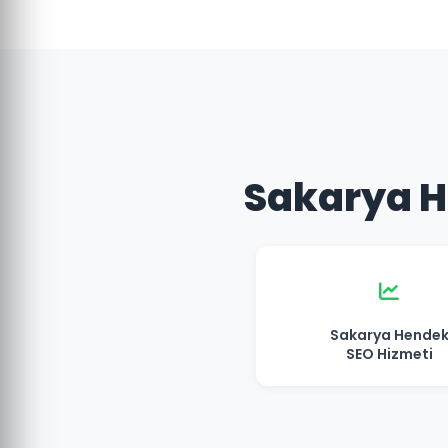
Sakarya He
Sakarya Hende
SEO Hizmeti