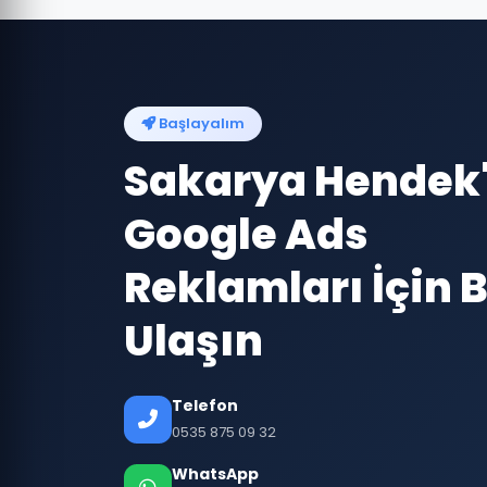
Başlayalım
Sakarya Hendek
Google Ads
Reklamları İçin B
Ulaşın
Telefon
0535 875 09 32
WhatsApp