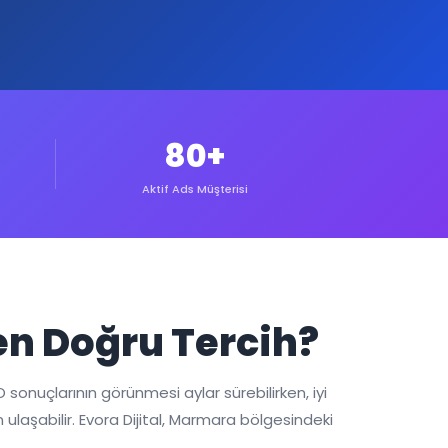
80+
Aktif Ads Müşterisi
en Doğru Tercih?
sonuçlarının görünmesi aylar sürebilirken, iyi
aşabilir. Evora Dijital, Marmara bölgesindeki