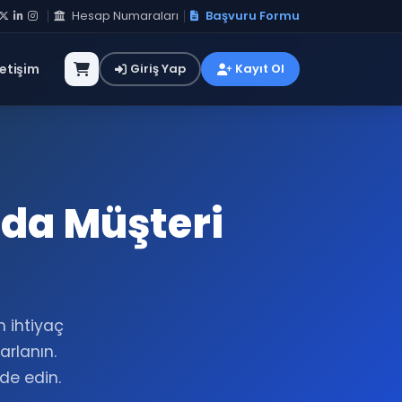
Hesap Numaraları
Başvuru Formu
letişim
Giriş Yap
Kayıt Ol
nda Müşteri
m ihtiyaç
rlanın.
lde edin.