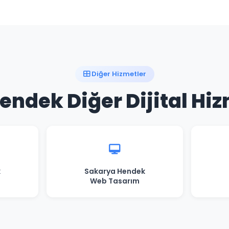
Diğer Hizmetler
ndek Diğer Dijital Hi
k
Sakarya Hendek
Web Tasarım