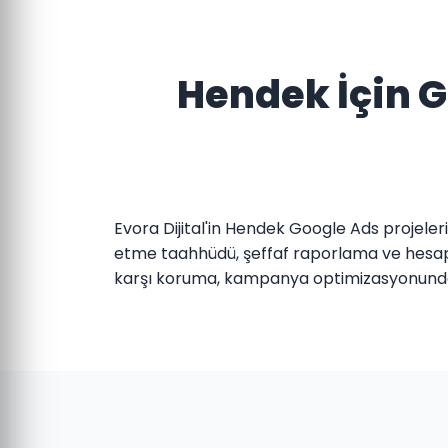
Hendek İçin 
Evora Dijital'in Hendek Google Ads projeler
etme taahhüdü, şeffaf raporlama ve hesap e
karşı koruma, kampanya optimizasyonunda 