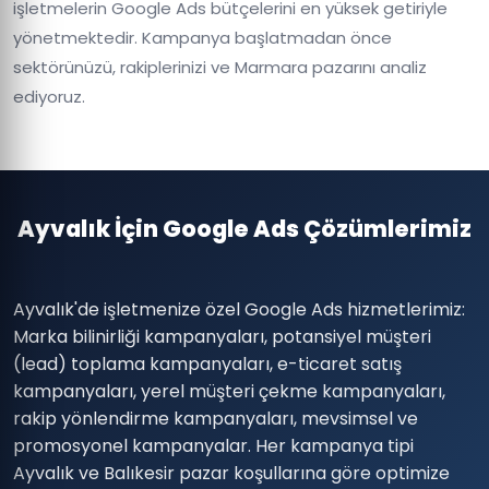
işletmelerin Google Ads bütçelerini en yüksek getiriyle
yönetmektedir. Kampanya başlatmadan önce
sektörünüzü, rakiplerinizi ve Marmara pazarını analiz
ediyoruz.
Ayvalık İçin Google Ads Çözümlerimiz
Ayvalık'de işletmenize özel Google Ads hizmetlerimiz:
Marka bilinirliği kampanyaları, potansiyel müşteri
(lead) toplama kampanyaları, e-ticaret satış
kampanyaları, yerel müşteri çekme kampanyaları,
rakip yönlendirme kampanyaları, mevsimsel ve
promosyonel kampanyalar. Her kampanya tipi
Ayvalık ve Balıkesir pazar koşullarına göre optimize