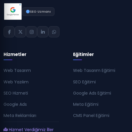
SEO Uzmanı
Hizmetler
Eğitimler
Web Tasarım
Web Tasarım Eğitimi
Web Yazılım
SEO Eğitimi
SEO Hizmeti
Google Ads Eğitimi
Google Ads
Meta Eğitimi
Meta Reklamları
CMS Panel Eğitimi
Hizmet Verdiğimiz İller