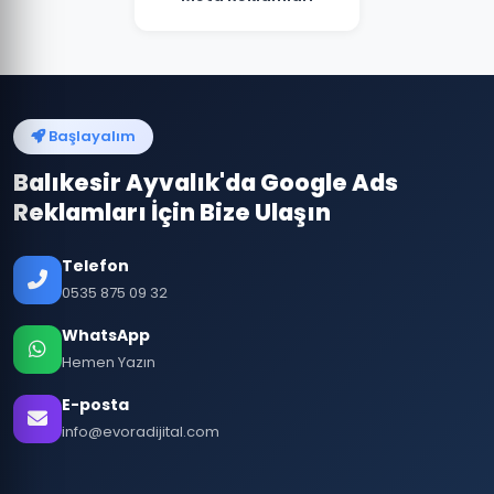
Başlayalım
Balıkesir Ayvalık'da Google Ads
Reklamları İçin Bize Ulaşın
Telefon
0535 875 09 32
WhatsApp
Hemen Yazın
E-posta
info@evoradijital.com