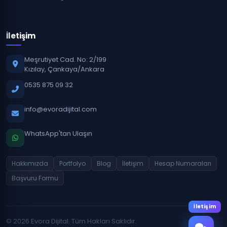
İletişim
Meşrutiyet Cad. No: 2/199
Kızılay, Çankaya/Ankara
0535 875 09 32
info@evoradijital.com
WhatsApp'tan Ulaşın
Hakkımızda
Portfolyo
Blog
İletişim
Hesap Numaraları
Başvuru Formu
İletişim
© 2026 Evora Dijital. Tüm Hakları Saklıdır.