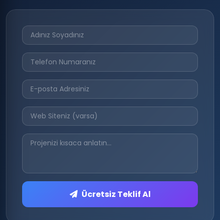
Ücretsiz Teklif Al