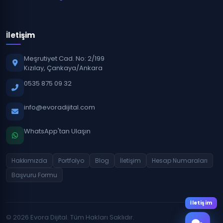
İletişim
Meşrutiyet Cad. No: 2/199
Kızılay, Çankaya/Ankara
0535 875 09 32
info@evoradijital.com
WhatsApp'tan Ulaşın
Hakkımızda
Portfolyo
Blog
İletişim
Hesap Numaraları
Başvuru Formu
İletişim
© 2026 Evora Dijital. Tüm Hakları Saklıdır.