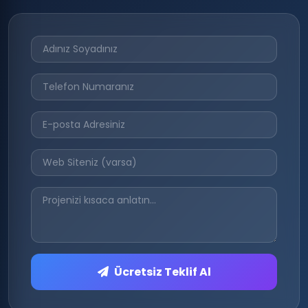
Ücretsiz Teklif Al