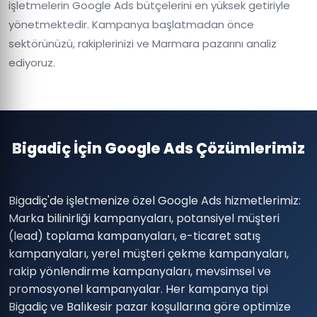
işletmelerin Google Ads bütçelerini en yüksek getiriyle
yönetmektedir. Kampanya başlatmadan önce
sektörünüzü, rakiplerinizi ve Marmara pazarını analiz
ediyoruz.
Bigadiç İçin Google Ads Çözümlerimiz
Bigadiç'de işletmenize özel Google Ads hizmetlerimiz:
Marka bilinirliği kampanyaları, potansiyel müşteri
(lead) toplama kampanyaları, e-ticaret satış
kampanyaları, yerel müşteri çekme kampanyaları,
rakip yönlendirme kampanyaları, mevsimsel ve
promosyonel kampanyalar. Her kampanya tipi
Bigadiç ve Balıkesir pazar koşullarına göre optimize