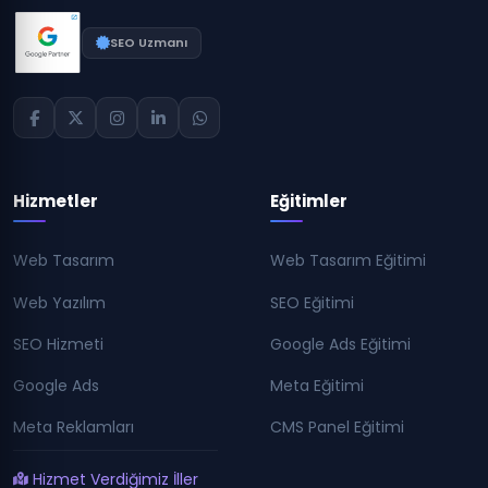
SEO Uzmanı
Hizmetler
Eğitimler
Web Tasarım
Web Tasarım Eğitimi
Web Yazılım
SEO Eğitimi
SEO Hizmeti
Google Ads Eğitimi
Google Ads
Meta Eğitimi
Meta Reklamları
CMS Panel Eğitimi
Hizmet Verdiğimiz İller