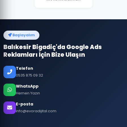
Başlayalım
Balıkesir Bigadiç'da Google Ads
Reklamları İçin Bize Ulaşın
Telefon
0535 875 09 32
WhatsApp
Hemen Yazın
E-posta
info@evoradijital.com