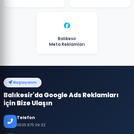
Balıkesir
Meta Reklamları
Başlayalım
Balıkesir'da Google Ads Reklamları
İçin Bize Ulaşın
Telefon
0535 875 09 32