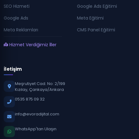
SEO Hizmeti
Google Ads Eğitimi
Google Ads
Meta Eğitimi
Meta Reklamları
CMS Panel Eğitimi
Hizmet Verdiğimiz İller
İletişim
Meşrutiyet Cad. No: 2/199
Kızılay, Çankaya/Ankara
0535 875 09 32
info@evoradijital.com
WhatsApp'tan Ulaşın