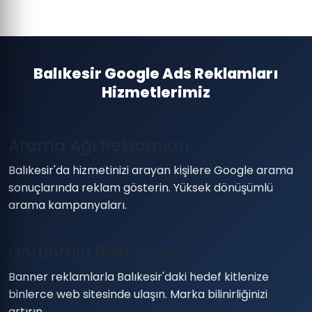
Balıkesir Google Ads Reklamları
Hizmetlerimiz
Arama Ağı Reklamları
Balıkesir'da hizmetinizi arayan kişilere Google arama
sonuçlarında reklam gösterin. Yüksek dönüşümlü
arama kampanyaları.
Görüntülü Reklam Ağı
Banner reklamlarla Balıkesir'daki hedef kitlenize
binlerce web sitesinde ulaşın. Marka bilinirliğinizi
artırın.