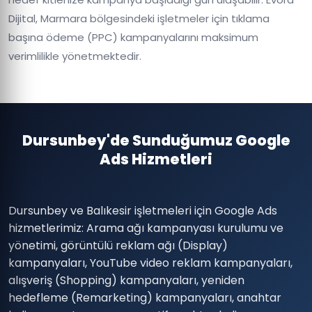
Dijital, Marmara bölgesindeki işletmeler için tıklama
başına ödeme (PPC) kampanyalarını maksimum
verimlilikle yönetmektedir.
Dursunbey'de Sunduğumuz Google
Ads Hizmetleri
Dursunbey ve Balıkesir işletmeleri için Google Ads
hizmetlerimiz: Arama ağı kampanyası kurulumu ve
yönetimi, görüntülü reklam ağı (Display)
kampanyaları, YouTube video reklam kampanyaları,
alışveriş (Shopping) kampanyaları, yeniden
hedefleme (Remarketing) kampanyaları, anahtar