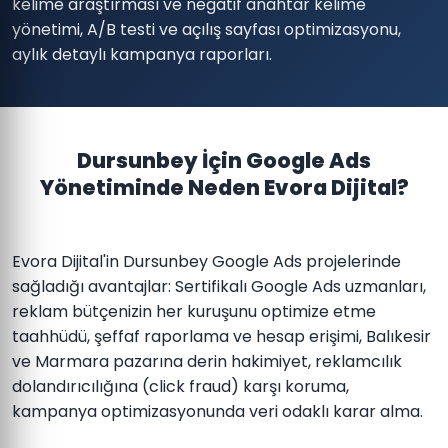
kelime araştırması ve negatif anahtar kelime
yönetimi, A/B testi ve açılış sayfası optimizasyonu,
aylık detaylı kampanya raporları.
Dursunbey İçin Google Ads
Yönetiminde Neden Evora Dijital?
Evora Dijital'in Dursunbey Google Ads projelerinde
sağladığı avantajlar: Sertifikalı Google Ads uzmanları,
reklam bütçenizin her kuruşunu optimize etme
taahhüdü, şeffaf raporlama ve hesap erişimi, Balıkesir
ve Marmara pazarına derin hakimiyet, reklamcılık
dolandırıcılığına (click fraud) karşı koruma,
kampanya optimizasyonunda veri odaklı karar alma.