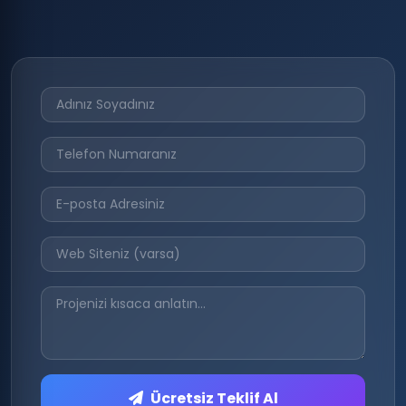
Ücretsiz Teklif Al