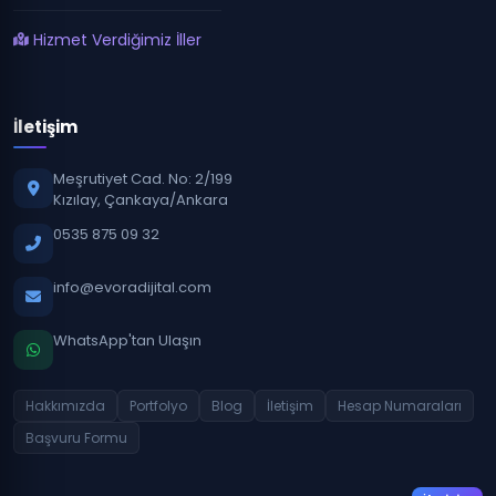
Hizmet Verdiğimiz İller
İletişim
Meşrutiyet Cad. No: 2/199
Kızılay, Çankaya/Ankara
0535 875 09 32
info@evoradijital.com
WhatsApp'tan Ulaşın
Hakkımızda
Portfolyo
Blog
İletişim
Hesap Numaraları
Başvuru Formu