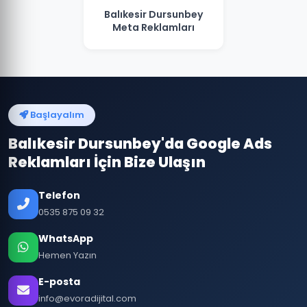
Balıkesir Dursunbey
Meta Reklamları
Başlayalım
Balıkesir Dursunbey'da Google Ads
Reklamları İçin Bize Ulaşın
Telefon
0535 875 09 32
WhatsApp
Hemen Yazın
E-posta
info@evoradijital.com