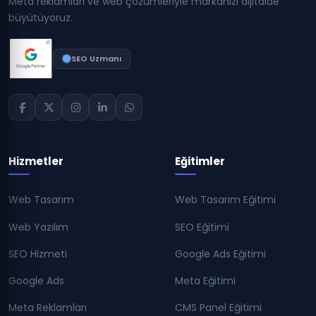
Meta reklamları ve web çözümleriyle markanızı dijitalde
büyütüyoruz.
SEO Uzmanı
Hizmetler
Eğitimler
Web Tasarım
Web Tasarım Eğitimi
Web Yazılım
SEO Eğitimi
SEO Hizmeti
Google Ads Eğitimi
Google Ads
Meta Eğitimi
Meta Reklamları
CMS Panel Eğitimi