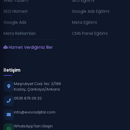
Web Yazılım
SEO Eğitimi
SEO Hizmeti
Google Ads Eğitimi
Google Ads
Meta Eğitimi
Meta Reklamları
CMS Panel Eğitimi
Hizmet Verdiğimiz İller
İletişim
Meşrutiyet Cad. No: 2/199
Kızılay, Çankaya/Ankara
0535 875 09 32
info@evoradijital.com
WhatsApp'tan Ulaşın