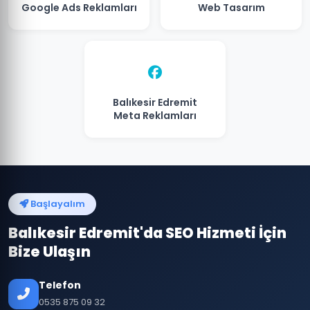
Google Ads Reklamları
Web Tasarım
Balıkesir Edremit
Meta Reklamları
Başlayalım
Balıkesir Edremit'da SEO Hizmeti İçin
Bize Ulaşın
Telefon
0535 875 09 32