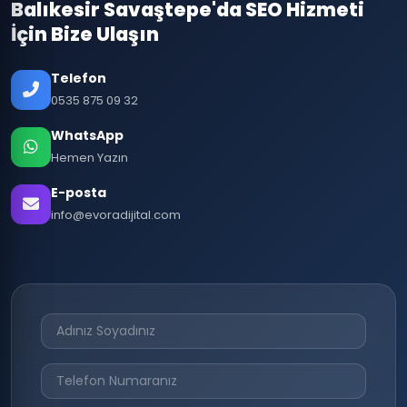
Balıkesir Savaştepe'da SEO Hizmeti
İçin Bize Ulaşın
Telefon
0535 875 09 32
WhatsApp
Hemen Yazın
E-posta
info@evoradijital.com