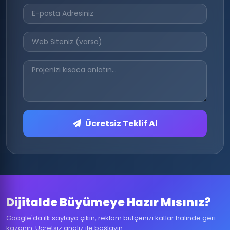
Ücretsiz Teklif Al
Dijitalde Büyümeye Hazır Mısınız?
Google'da ilk sayfaya çıkın, reklam bütçenizi katlar halinde geri
kazanın. Ücretsiz analiz ile başlayın.