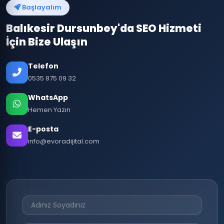
Başlayalım
Balıkesir Dursunbey'da SEO Hizmeti
İçin Bize Ulaşın
Telefon
0535 875 09 32
WhatsApp
Hemen Yazın
E-posta
info@evoradijital.com