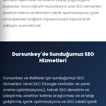
kaybeder. Evora Dijital'in Dursunbey'e özel SEO hizmetleri;
anahtar kelime analizinden teknik optimizasyona, içerik
stratejisinden bağlantı inşasına kadar kapsamlı bir
yaklaşım sunmaktadır.
Dursunbey'de Sunduğumuz SEO
Hizmetleri
Dursunbey ve Balıkesir için sunduğumuz SEO
hizmetleri: Yerel SEO (Google Haritalar ve yerel
arama optimizasyonu), teknik SEO denetimi ve
iyileştirme, anahtar kelime araştırması ve strateji
geliştirme, içerik optimizasyonu ve SEO odaklı içerik