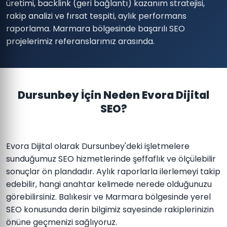
üretimi, backlink (geri bağlantı) kazanım stratejisi,
rakip analizi ve fırsat tespiti, aylık performans
raporlama. Marmara bölgesinde başarılı SEO
projelerimiz referanslarımız arasında.
Dursunbey İçin Neden Evora Dijital
SEO?
Evora Dijital olarak Dursunbey'deki işletmelere
sunduğumuz SEO hizmetlerinde şeffaflık ve ölçülebilir
sonuçlar ön plandadır. Aylık raporlarla ilerlemeyi takip
edebilir, hangi anahtar kelimede nerede olduğunuzu
görebilirsiniz. Balıkesir ve Marmara bölgesinde yerel
SEO konusunda derin bilgimiz sayesinde rakiplerinizin
önüne geçmenizi sağlıyoruz.