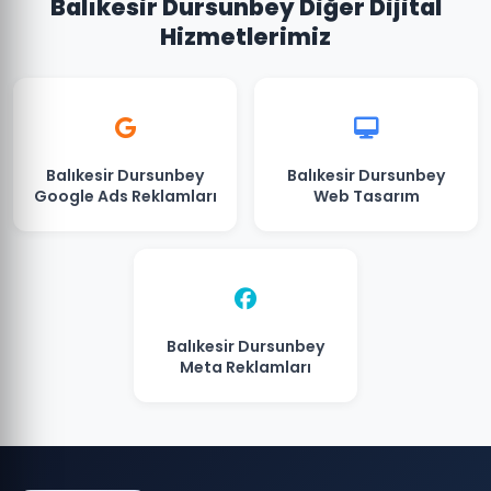
Balıkesir Dursunbey Diğer Dijital
Hizmetlerimiz
Balıkesir Dursunbey
Balıkesir Dursunbey
Google Ads Reklamları
Web Tasarım
Balıkesir Dursunbey
Meta Reklamları