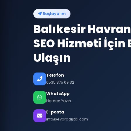
Başlayalım
Balıkesir Havran
SEO Hizmeti İçin 
Ulaşın
Telefon
0535 875 09 32
WhatsApp
Hemen Yazın
E-posta
info@evoradijital.com