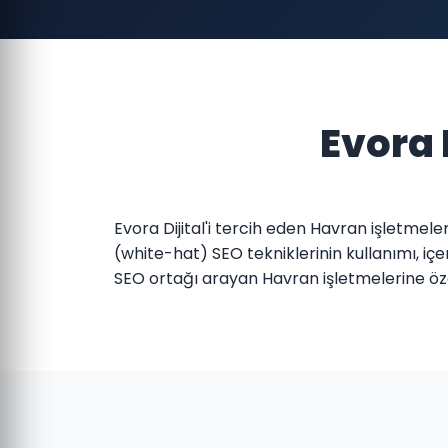
Evora 
Evora Dijital'i tercih eden Havran işletmel
(white-hat) SEO tekniklerinin kullanımı, içe
SEO ortağı arayan Havran işletmelerine ö