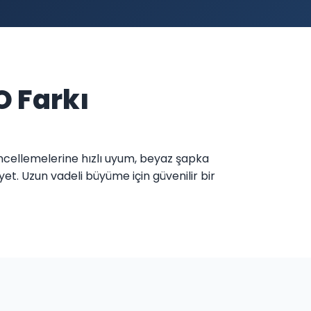
O Farkı
güncellemelerine hızlı uyum, beyaz şapka
yet. Uzun vadeli büyüme için güvenilir bir