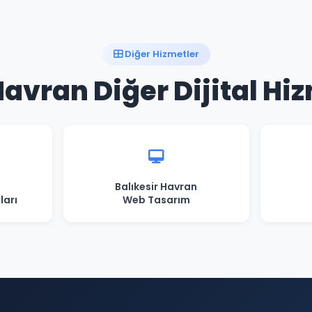
Diğer Hizmetler
Havran Diğer Dijital Hi
Balıkesir Havran
ları
Web Tasarım