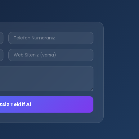
siz Teklif Al