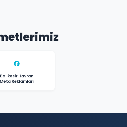
zmetlerimiz
Balıkesir Havran
Meta Reklamları