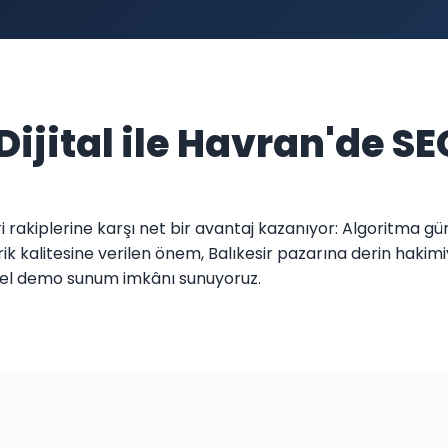
Dijital ile Havran'de SE
eri rakiplerine karşı net bir avantaj kazanıyor: Algoritma 
rik kalitesine verilen önem, Balıkesir pazarına derin hakimi
zel demo sunum imkânı sunuyoruz.