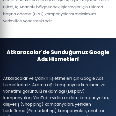
Dijital, İç Anadolu bölgesindeki işletmeler için tıklama
başına ödeme (PPC) kampanyalarını maksimum
verimlilikle yönetmektedir.
Atkaracalar'de Sunduğumuz Google
Ads Hizmetleri
Atkaracalar ve Çankırı işletmeleri için Google Ads
hizmetlerimiz: Arama ağı kampanyası kurulumu ve
yönetimi, görüntülü reklam ağı (Display)
kampanyaları, YouTube video reklam kampanyaları,
alışveriş (Shopping) kampanyaları, yeniden
hedefleme (Remarketing) kampanyaları, anahtar