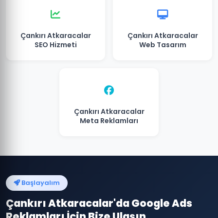
Çankırı Atkaracalar
Çankırı Atkaracalar
SEO Hizmeti
Web Tasarım
Çankırı Atkaracalar
Meta Reklamları
Başlayalım
Çankırı Atkaracalar'da Google Ads
Reklamları İçin Bize Ulaşın