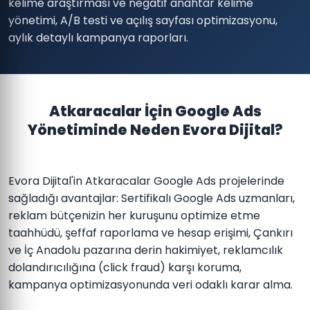
kelime araştırması ve negatif anahtar kelime
yönetimi, A/B testi ve açılış sayfası optimizasyonu,
aylık detaylı kampanya raporları.
Atkaracalar İçin Google Ads
Yönetiminde Neden Evora Dijital?
Evora Dijital'in Atkaracalar Google Ads projelerinde
sağladığı avantajlar: Sertifikalı Google Ads uzmanları,
reklam bütçenizin her kuruşunu optimize etme
taahhüdü, şeffaf raporlama ve hesap erişimi, Çankırı
ve İç Anadolu pazarına derin hakimiyet, reklamcılık
dolandırıcılığına (click fraud) karşı koruma,
kampanya optimizasyonunda veri odaklı karar alma.