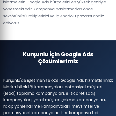
işletmelerin Google Ads bütçelerini en yüksek getiriyle
yönetmektedir. Kampanya başlatmadan önce
sektörünüzü, rakiplerinizi ve İç Anadolu pazarını analiz
ediyoruz.
Kurşunlu İçin Google Ads
Çözümlerimiz
Kurşunlu'de işletmenize özel Google Ads hizmetlerimiz:
Marka bilinirliği kampanyaları, potansiyel müşteri
(lead) toplama kampanyaları, e-ticaret satış
kampanyaları, yerel müşteri çekme kampanyaları,
rakip yönlendirme kampanyaları, mevsimsel ve
promosyonel kampanyalar. Her kampanya tipi