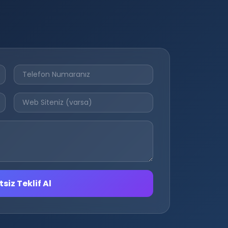
siz Teklif Al