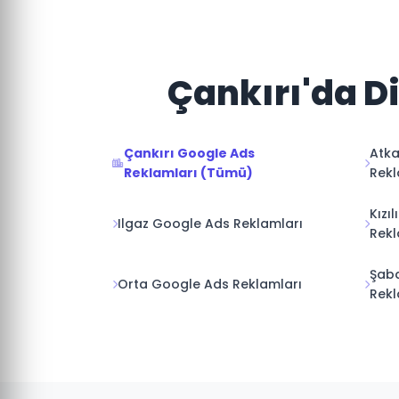
Çankırı'da D
Çankırı Google Ads
Atka
Reklamları (Tümü)
Rekl
Kızı
Ilgaz Google Ads Reklamları
Rekl
Şab
Orta Google Ads Reklamları
Rekl