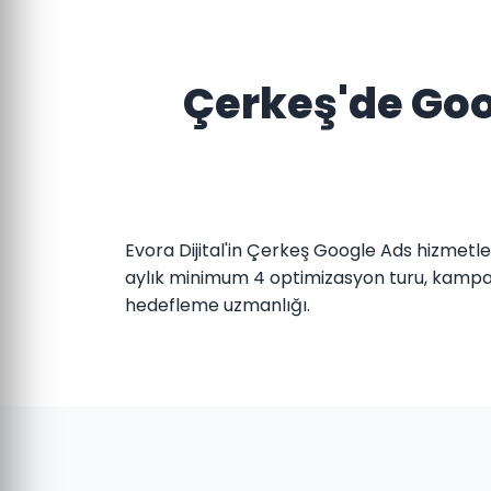
Çerkeş'de Goog
Evora Dijital'in Çerkeş Google Ads hizmetle
aylık minimum 4 optimizasyon turu, kampany
hedefleme uzmanlığı.