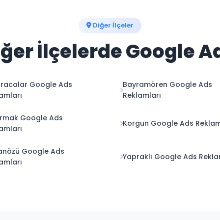
Diğer İlçeler
iğer İlçelerde Google A
racalar Google Ads
Bayramören Google Ads
amları
Reklamları
lırmak Google Ads
Korgun Google Ads Reklam
amları
anözü Google Ads
Yapraklı Google Ads Rekla
amları