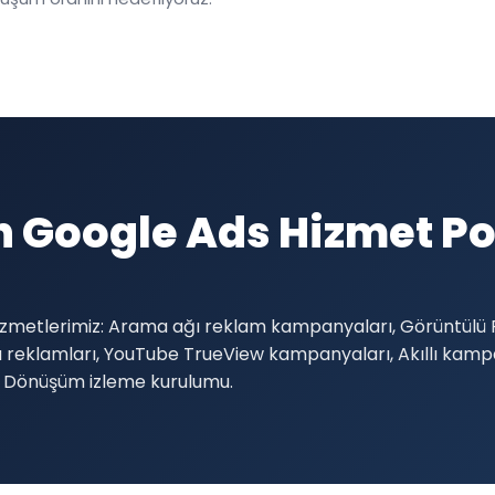
in Google Ads Hizmet P
izmetlerimiz: Arama ağı reklam kampanyaları, Görüntülü 
rlu reklamları, YouTube TrueView kampanyaları, Akıllı ka
, Dönüşüm izleme kurulumu.