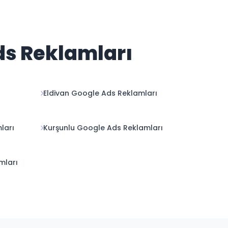
ds Reklamları
Eldivan Google Ads Reklamları
ları
Kurşunlu Google Ads Reklamları
mları