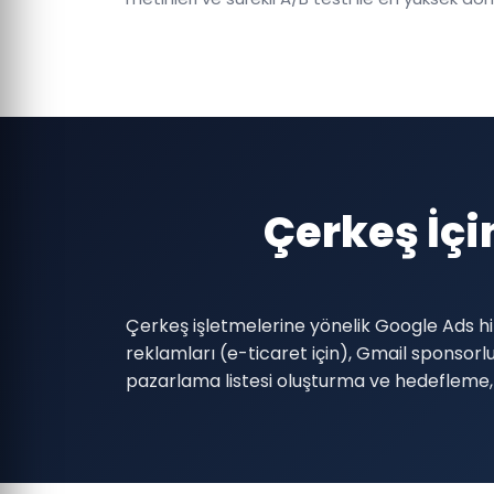
Çerkeş İç
Çerkeş işletmelerine yönelik Google Ads h
reklamları (e-ticaret için), Gmail sponso
pazarlama listesi oluşturma ve hedefleme