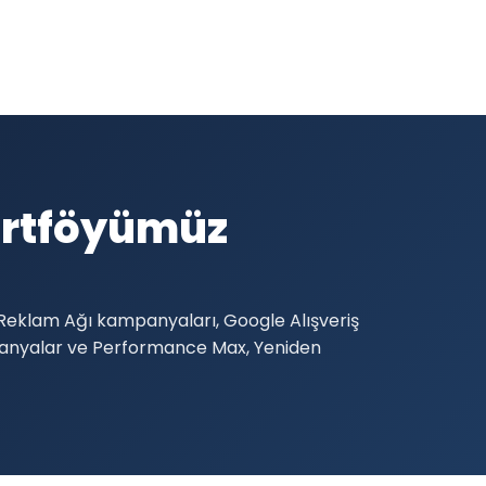
ortföyümüz
Reklam Ağı kampanyaları, Google Alışveriş
mpanyalar ve Performance Max, Yeniden