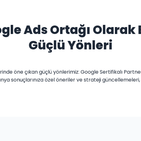
le Ads Ortağı Olarak E
Güçlü Yönleri
rinde öne çıkan güçlü yönlerimiz: Google Sertifikalı Partne
a sonuçlarınıza özel öneriler ve strateji güncellemeleri,