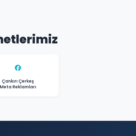
metlerimiz
Çankırı Çerkeş
Meta Reklamları