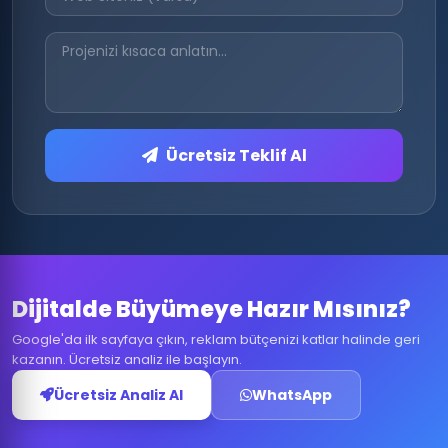
Ücretsiz Teklif Al
Dijitalde Büyümeye Hazır Mısınız?
Google'da ilk sayfaya çıkın, reklam bütçenizi katlar halinde geri
kazanın. Ücretsiz analiz ile başlayın.
Ücretsiz Analiz Al
WhatsApp