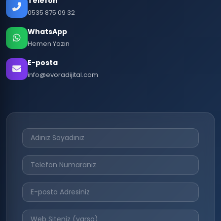
Telefon
0535 875 09 32
WhatsApp
Hemen Yazın
E-posta
info@evoradijital.com