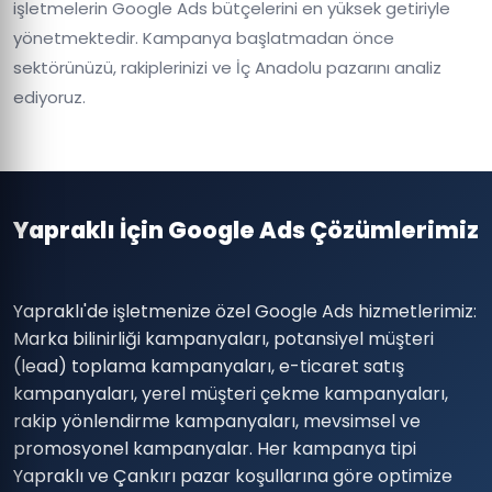
işletmelerin Google Ads bütçelerini en yüksek getiriyle
yönetmektedir. Kampanya başlatmadan önce
sektörünüzü, rakiplerinizi ve İç Anadolu pazarını analiz
ediyoruz.
Yapraklı İçin Google Ads Çözümlerimiz
Yapraklı'de işletmenize özel Google Ads hizmetlerimiz:
Marka bilinirliği kampanyaları, potansiyel müşteri
(lead) toplama kampanyaları, e-ticaret satış
kampanyaları, yerel müşteri çekme kampanyaları,
rakip yönlendirme kampanyaları, mevsimsel ve
promosyonel kampanyalar. Her kampanya tipi
Yapraklı ve Çankırı pazar koşullarına göre optimize