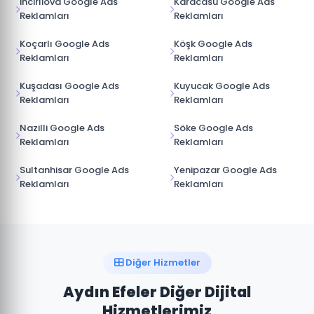
İncirliova Google Ads
Karacasu Google Ads
Reklamları
Reklamları
Koçarlı Google Ads
Köşk Google Ads
Reklamları
Reklamları
Kuşadası Google Ads
Kuyucak Google Ads
Reklamları
Reklamları
Nazilli Google Ads
Söke Google Ads
Reklamları
Reklamları
Sultanhisar Google Ads
Yenipazar Google Ads
Reklamları
Reklamları
Diğer Hizmetler
Aydın Efeler Diğer Dijital
Hizmetlerimiz