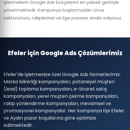
işletmelerin Google Ads bütçelerini en yüksek getiriyle
yönetmektedir. Kampanya başlatmadan önce
sektörünüzü, rakiplerinizi ve Ege pazarını analiz ediyoruz.
Efeler İçin Google Ads Çözümlerimiz
Efeler'de işletmenize özel Google Ads hizmetlerimiz:
Marka bilinirliği kampanyaları, potansiyel müşteri
(lead) toplama kampanyaları, e-ticaret satış
kampanyaları, yerel müşteri çekme kampanyaları,
rakip yönlendirme kampanyaları, mevsimsel ve
promosyonel kampanyalar. Her kampanya tipi Efeler
ve Aydın pazar koşullarına göre optimize
edilmektedir.