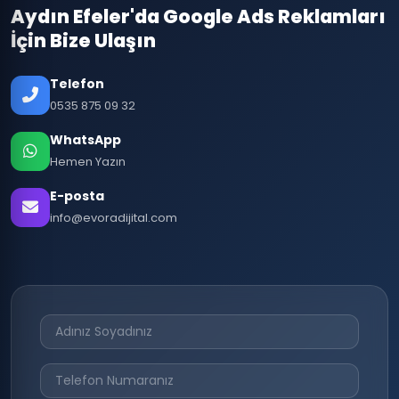
Aydın Efeler'da Google Ads Reklamları
İçin Bize Ulaşın
Telefon
0535 875 09 32
WhatsApp
Hemen Yazın
E-posta
info@evoradijital.com