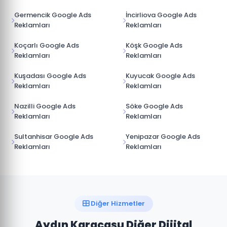
Germencik Google Ads
İncirliova Google Ads
Reklamları
Reklamları
Koçarlı Google Ads
Köşk Google Ads
Reklamları
Reklamları
Kuşadası Google Ads
Kuyucak Google Ads
Reklamları
Reklamları
Nazilli Google Ads
Söke Google Ads
Reklamları
Reklamları
Sultanhisar Google Ads
Yenipazar Google Ads
Reklamları
Reklamları
Diğer Hizmetler
Aydın Karacasu Diğer Dijital