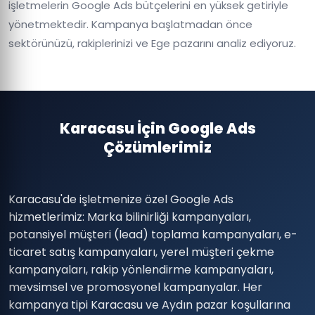
işletmelerin Google Ads bütçelerini en yüksek getiriyle
yönetmektedir. Kampanya başlatmadan önce
sektörünüzü, rakiplerinizi ve Ege pazarını analiz ediyoruz.
Karacasu İçin Google Ads
Çözümlerimiz
Karacasu'de işletmenize özel Google Ads
hizmetlerimiz: Marka bilinirliği kampanyaları,
potansiyel müşteri (lead) toplama kampanyaları, e-
ticaret satış kampanyaları, yerel müşteri çekme
kampanyaları, rakip yönlendirme kampanyaları,
mevsimsel ve promosyonel kampanyalar. Her
kampanya tipi Karacasu ve Aydın pazar koşullarına