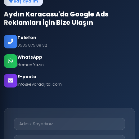
Başlayalım
Aydın Karacasu'da Google Ads
Reklamları İçin Bize Ulaşın
Telefon
0535 875 09 32
WhatsApp
Hemen Yazın
E-posta
info@evoradijital.com