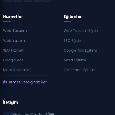
Hizmetler
Eğitimler
Web Tasarım
Web Tasarım Eğitimi
Web Yazılım
SEO Eğitimi
SEO Hizmeti
Google Ads Eğitimi
Google Ads
Meta Eğitimi
Meta Reklamları
CMS Panel Eğitimi
Hizmet Verdiğimiz İller
İletişim
Meşrutiyet Cad. No: 2/199