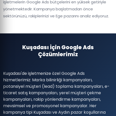
işletmelerin Google Ads bütçelerini en yüksek getiriyle
yönetmektedir. Kampanya başlatmadan önce
sektörünüzü, rakiplerinizi ve Ege pazarını analiz ediyoruz.
Kuşadası İçin Google Ads
Çözümlerimiz
Kuşadası'de işletmenize özel Google Ads
hizmetlerimiz: Marka bilinirliği kampanyaları,
potansiyel müşteri (lead) toplama kampanyaları, e-
ticaret satış kampanyaları, yerel müşteri çekme
kampanyaları, rakip yönlendirme kampanyaları,
mevsimsel ve promosyonel kampanyalar. Her
kampanya tipi Kuşadası ve Aydın pazar koşullarına