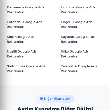
Germencik Google Ads
İncirliova Google Ads
Reklamları
Reklamları
Karacasu Google Ads
Koçarlı Google Ads
Reklamları
Reklamları
Köşk Google Ads
Kuyucak Google Ads
Reklamları
Reklamları
Nazilli Google Ads
Söke Google Ads
Reklamları
Reklamları
Sultanhisar Google Ads
Yenipazar Google Ads
Reklamları
Reklamları
Diğer Hizmetler
Aydın Kuşadası Diğer Dijital