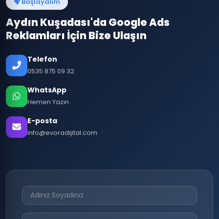
Başlayalım
Aydın Kuşadası'da Google Ads
Reklamları İçin Bize Ulaşın
Telefon
0535 875 09 32
WhatsApp
Hemen Yazın
E-posta
info@evoradijital.com