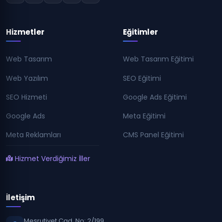
Hizmetler
Eğitimler
Web Tasarım
Web Tasarım Eğitimi
Web Yazılım
SEO Eğitimi
SEO Hizmeti
Google Ads Eğitimi
Google Ads
Meta Eğitimi
Meta Reklamları
CMS Panel Eğitimi
Hizmet Verdiğimiz İller
İletişim
Meşrutiyet Cad. No: 2/199