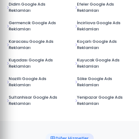
Didim Google Ads
Efeler Google Ads
Reklamları
Reklamları
Germencik Google Ads
İncirliova Google Ads
Reklamları
Reklamları
Karacasu Google Ads
Koçarlı Google Ads
Reklamları
Reklamları
Kuşadası Google Ads
Kuyucak Google Ads
Reklamları
Reklamları
Nazilli Google Ads
Söke Google Ads
Reklamları
Reklamları
Sultanhisar Google Ads
Yenipazar Google Ads
Reklamları
Reklamları
Diğer Hizmetler