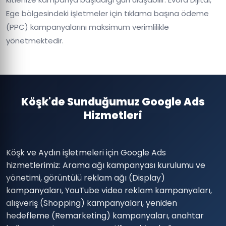
Ege bölgesindeki işletmeler için tıklama başına ödeme
(PPC) kampanyalarını maksimum verimlilikle
yönetmektedir.
Köşk'de Sunduğumuz Google Ads
Hizmetleri
Köşk ve Aydın işletmeleri için Google Ads
hizmetlerimiz: Arama ağı kampanyası kurulumu ve
yönetimi, görüntülü reklam ağı (Display)
kampanyaları, YouTube video reklam kampanyaları,
alışveriş (Shopping) kampanyaları, yeniden
hedefleme (Remarketing) kampanyaları, anahtar