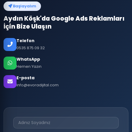
Başlayalım
Aydın Köşk'da Google Ads Reklamları
İçin Bize Ulaşın
Telefon
0535 875 09 32
WhatsApp
Hemen Yazın
E-posta
info@evoradijital.com