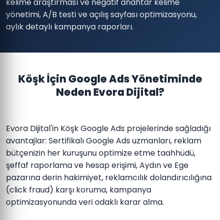
kelime araştırması ve negatif anahtar kelime
yönetimi, A/B testi ve açılış sayfası optimizasyonu,
aylık detaylı kampanya raporları.
Köşk İçin Google Ads Yönetiminde
Neden Evora Dijital?
Evora Dijital'in Köşk Google Ads projelerinde sağladığı
avantajlar: Sertifikalı Google Ads uzmanları, reklam
bütçenizin her kuruşunu optimize etme taahhüdü,
şeffaf raporlama ve hesap erişimi, Aydın ve Ege
pazarına derin hakimiyet, reklamcılık dolandırıcılığına
(click fraud) karşı koruma, kampanya
optimizasyonunda veri odaklı karar alma.